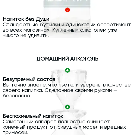
Напиток без Души
Стандартные бутылки и одинаковый ассортимент
во всех магазинах. Купленным алкоголем уже
никого не удивить.
ДОМАШНИЙ АЛКОГОЛЬ
Безупречный состав
Вы точно знаете, что пьете, и уверены в качестве
своего напитка. Сделанное своими руками —
безопасно.
Беспохмельный напиток
Самогонный аппарат полностью очищает
конечный продукт от сивушных масел и вредных
примесей.