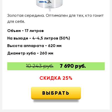
Золотая середина. Оптимален для тех, кто гонит
для себя.
Объем - 17 литров
На выходе - 4-4,5 литров (50%)
Высота аппарата - 620 мм
Диаметр куба - 260 мм
10 243 руб.
7 690
руб.
СКИДКА
25
%
ВЫБРАТЬ