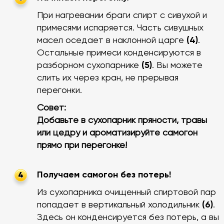
При нагревании браги спирт с сивухой и
примесями испаряется. Часть сивушных
масел оседает в наклонной царге
(4)
.
Остальные примеси конденсируются в
разборном сухопарнике
(5)
. Вы можете
слить их через кран, не прерывая
перегонки.
Совет:
Добавьте в сухопарник пряности, травы
или цедру и ароматизируйте самогон
прямо при перегонке!
Получаем самогон без потерь!
4
Из сухопарника очищенный спиртовой пар
попадает в вертикальный холодильник
(6)
.
Здесь он конденсируется без потерь, а вы