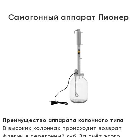
Самогонный аппарат
Пионер
Преимущество аппарата колонного типа
В высоких колоннах происходит возврат
е
флегмы в перегонный куб. За счёт этого