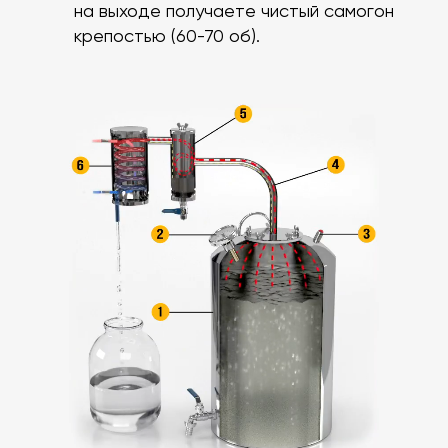
на выходе получаете чистый самогон
крепостью (60-70 об).