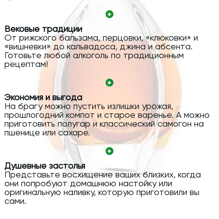
Вековые традиции
От рижского бальзама, перцовки, «клюковки» и
«вишневки» до кальвадоса, джина и абсента.
Готовьте любой алкоголь по традиционным
рецептам!
Экономия и выгода
На брагу можно пустить излишки урожая,
прошлогодний компот и старое варенье. А можно
приготовить полугар и классический самогон на
пшенице или сахаре.
Душевные застолья
Представьте восхищение ваших близких, когда
они попробуют домашнюю настойку или
оригинальную наливку, которую приготовили вы
сами.